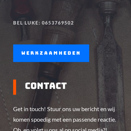
BEL LUKE: 0653769502
WERKZAAMHEDEN
contact
Get in touch! Stuur ons uw bericht en wij
komen spoedig met een passende reactie.
Oh, en volgt u ons al op social media?!