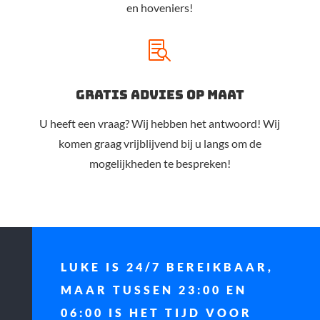
en hoveniers!

gratis advies op maat
U heeft een vraag? Wij hebben het antwoord! Wij
komen graag vrijblijvend bij u langs om de
mogelijkheden te bespreken!
LUKE IS 24/7 BEREIKBAAR,
MAAR TUSSEN 23:00 EN
06:00 IS HET TIJD VOOR