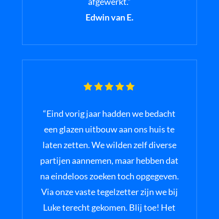
afgewerkt.”
Edwin van E.
“Eind vorig jaar hadden we bedacht
een glazen uitbouw aan ons huis te
laten zetten. We wilden zelf diverse
partijen aannemen, maar hebben dat
na eindeloos zoeken toch opgegeven.
Via onze vaste tegelzetter zijn we bij
Luke terecht gekomen. Blij toe! Het