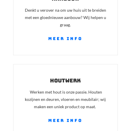
Denkt u verover na om uw huis uit te breiden
met een gloednieuwe aanbouw? Wij helpen u
graag.
meer info
houtwerk
Werken met hout is onze passie. Houten
kozijnen en deuren, vloeren en meubilair; wij
maken een uniek product op maat.
meer info