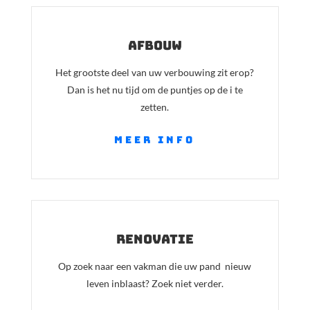
afbouw
Het grootste deel van uw verbouwing zit erop?
Dan is het nu tijd om de puntjes op de i te
zetten.
meer info
renovatie
Op zoek naar een vakman die uw pand nieuw
leven inblaast? Zoek niet verder.