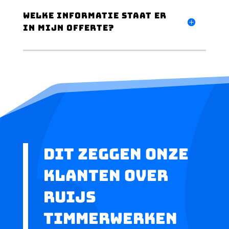
welke informatie staat er
in mijn offerte?
DIT ZEGGEN ONZE
KLANTEN OVER
ruijs
timmerwerken