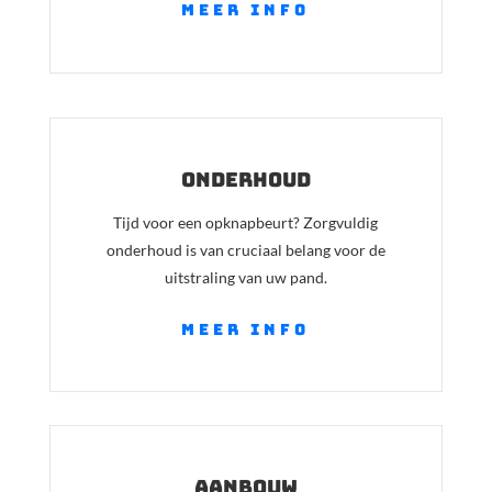
meer info
onderhoud
Tijd voor een opknapbeurt? Zorgvuldig
onderhoud is van cruciaal belang voor de
uitstraling van uw pand.
meer info
aanbouw