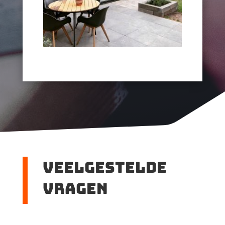
veelgestelde
vragen